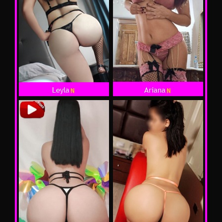
Ariana
Leyla