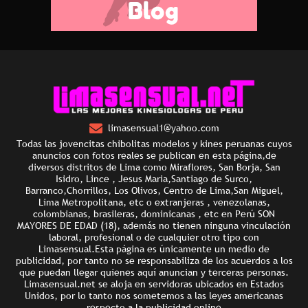
limasensual1@yahoo.com
Todas las jovencitas chibolitas modelos y kines peruanas cuyos
anuncios con fotos reales se publican en esta página,de
diversos distritos de Lima como Miraflores, San Borja, San
Isidro, Lince , Jesus Maria,Santiago de Surco,
Barranco,Chorrillos, Los Olivos, Centro de Lima,San Miguel,
Lima Metropolitana, etc o extranjeras , venezolanas,
colombianas, brasileras, dominicanas , etc en Perú SON
MAYORES DE EDAD (18), además no tienen ninguna vinculación
laboral, profesional o de cualquier otro tipo con
Limasensual.Esta página es únicamente un medio de
publicidad, por tanto no se responsabiliza de los acuerdos a los
que puedan llegar quienes aquí anuncian y terceras personas.
Limasensual.net se aloja en servidoras ubicados en Estados
Unidos, por lo tanto nos sometemos a las leyes americanas
respecto a la publicidad online