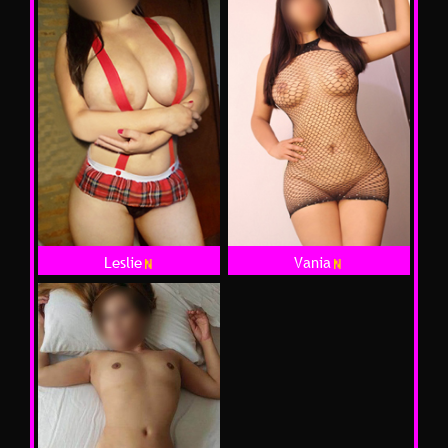
Leslie
Vania