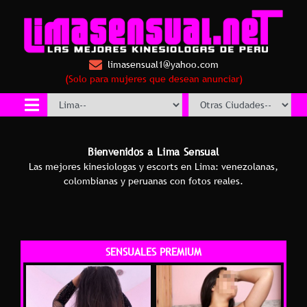
limasensual1@yahoo.com
(Solo para mujeres que desean anunciar)
Bienvenidos a Lima Sensual
Las mejores kinesiologas y escorts en Lima: venezolanas,
colombianas y peruanas con fotos reales.
SENSUALES PREMIUM