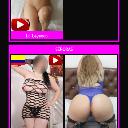
La Leyenda
SEÑORAS