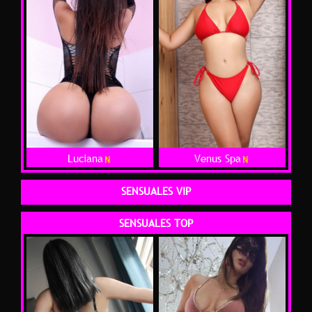
Luciana
Venus Spa
SENSUALES VIP
SENSUALES TOP