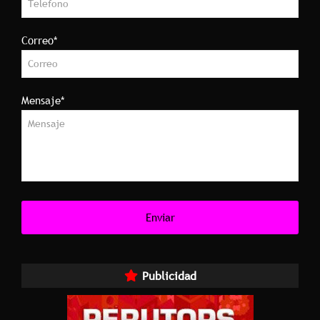
Correo*
Mensaje*
Publicidad