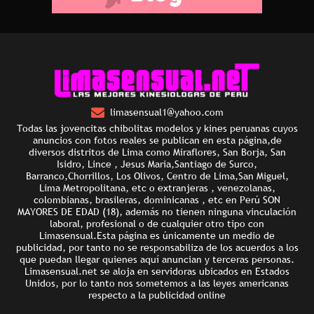
limasensual1@yahoo.com
Todas las jovencitas chibolitas modelos y kines peruanas cuyos
anuncios con fotos reales se publican en esta página,de
diversos distritos de Lima como Miraflores, San Borja, San
Isidro, Lince , Jesus Maria,Santiago de Surco,
Barranco,Chorrillos, Los Olivos, Centro de Lima,San Miguel,
Lima Metropolitana, etc o extranjeras , venezolanas,
colombianas, brasileras, dominicanas , etc en Perú SON
MAYORES DE EDAD (18), además no tienen ninguna vinculación
laboral, profesional o de cualquier otro tipo con
Limasensual.Esta página es únicamente un medio de
publicidad, por tanto no se responsabiliza de los acuerdos a los
que puedan llegar quienes aquí anuncian y terceras personas.
Limasensual.net se aloja en servidoras ubicados en Estados
Unidos, por lo tanto nos sometemos a las leyes americanas
respecto a la publicidad online