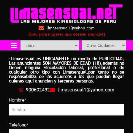
limasensual1@yahoo.com
(Solo para mujeres que desean anunciar)
-Limasensual es UNICAMENTE un medio de PUBLICIDAD,
Las anunciantes SON MAYORES DE EDAD (18),además no
tienen ninguna vinculación laboral, profesional o de
cualquier otro tipo con Limasensual,por tanto no se
responsabiliza de los acuerdos a los que puedan llegar
quienes aquí anuncian y terceras personas.
900602492
limasensual1@yahoo.com
Nombre*
Telefono*