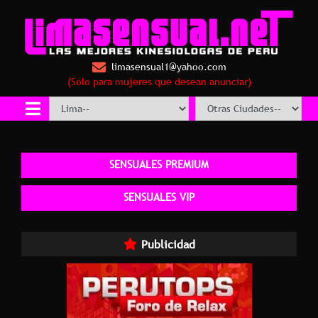
limasensual1@yahoo.com
(Solo para mujeres que desean anunciar)
SENSUALES PREMIUM
SENSUALES VIP
Publicidad