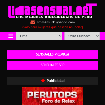
limasensual1@yahoo.com
(Solo para mujeres que desean anunciar)
SENSUALES PREMIUM
SENSUALES VIP
Publicidad