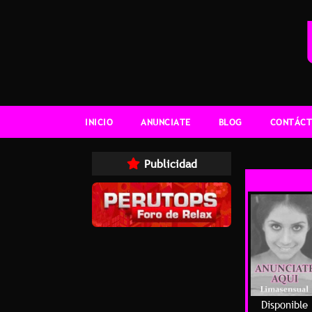
INICIO
ANUNCIATE
BLOG
CONTÁCT
Publicidad
Disponible