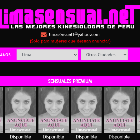
limasensual1@yahoo.com
(Solo para mujeres que desean anunciar)
ANOS
SENSUALES PREMIUM
Disponible
Disponible
Disponible
Disponible