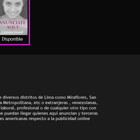
Disponible
e diversos distritos de Lima como Miraflores, San
ma Metropolitana, etc o extranjeras , venezolanas,
aboral, profesional o de cualquier otro tipo con
ue puedan llegar quienes aquí anuncian y terceras
es americanas respecto a la publicidad online