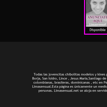
Disponible
Todas las jovencitas chibolitas modelos y kines 
Borja, San Isidro, Lince , Jesus Maria,Santiago d
colombianas, brasileras, dominicanas , etc en P
Limasensual.Esta página es únicamente un medio d
personas. Limasensual.net se aloja en servid