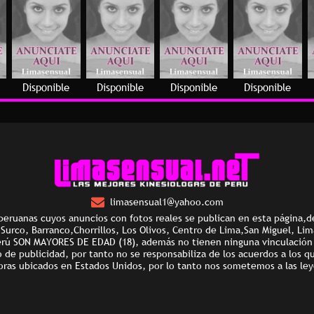
Disponible
Disponible
Disponible
Disponible
limasensual1@yahoo.com
peruanas cuyos anuncios con fotos reales se publican en esta página,d
e Surco, Barranco,Chorrillos, Los Olivos, Centro de Lima,San Miguel, Li
erú SON MAYORES DE EDAD (18), además no tienen ninguna vinculación l
e publicidad, por tanto no se responsabiliza de los acuerdos a los q
oras ubicados en Estados Unidos, por lo tanto nos sometemos a las ley