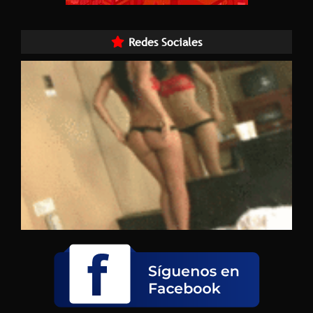
Redes Sociales