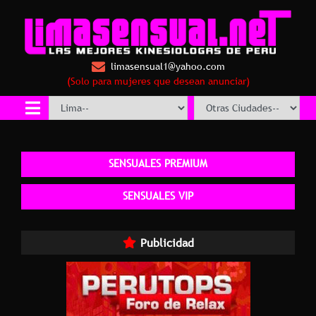
limasensual1@yahoo.com
(Solo para mujeres que desean anunciar)
SENSUALES PREMIUM
SENSUALES VIP
Publicidad