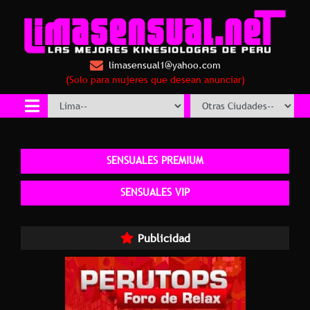
limasensual1@yahoo.com
(Solo para mujeres que desean anunciar)
SENSUALES PREMIUM
SENSUALES VIP
Publicidad