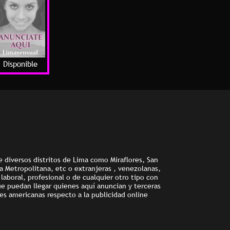
Disponible
e diversos distritos de Lima como Miraflores, San
ma Metropolitana, etc o extranjeras , venezolanas,
aboral, profesional o de cualquier otro tipo con
ue puedan llegar quienes aquí anuncian y terceras
es americanas respecto a la publicidad online