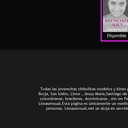
Disponible
Todas las jovencitas chibolitas modelos y kines 
Borja, San Isidro, Lince , Jesus Maria,Santiago d
colombianas, brasileras, dominicanas , etc en P
Limasensual.Esta página es únicamente un medio d
personas. Limasensual.net se aloja en servid