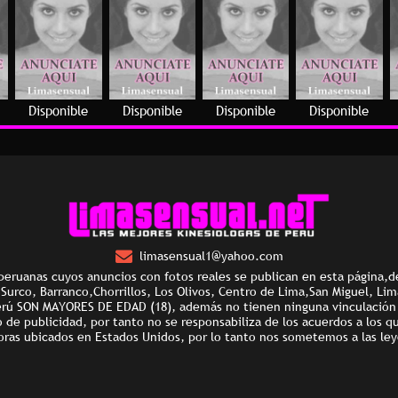
Disponible
Disponible
Disponible
Disponible
limasensual1@yahoo.com
peruanas cuyos anuncios con fotos reales se publican en esta página,d
e Surco, Barranco,Chorrillos, Los Olivos, Centro de Lima,San Miguel, Li
erú SON MAYORES DE EDAD (18), además no tienen ninguna vinculación l
e publicidad, por tanto no se responsabiliza de los acuerdos a los q
oras ubicados en Estados Unidos, por lo tanto nos sometemos a las ley