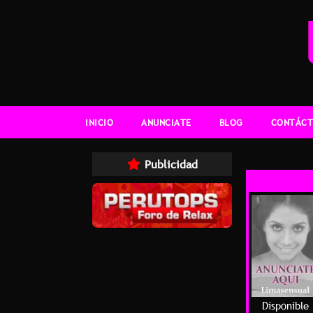
INICIO
ANUNCIATE
BLOG
CONTÁCT
Publicidad
Disponible