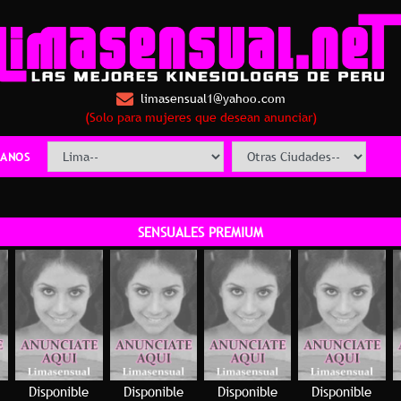
limasensual1@yahoo.com
(Solo para mujeres que desean anunciar)
ANOS
SENSUALES PREMIUM
Disponible
Disponible
Disponible
Disponible