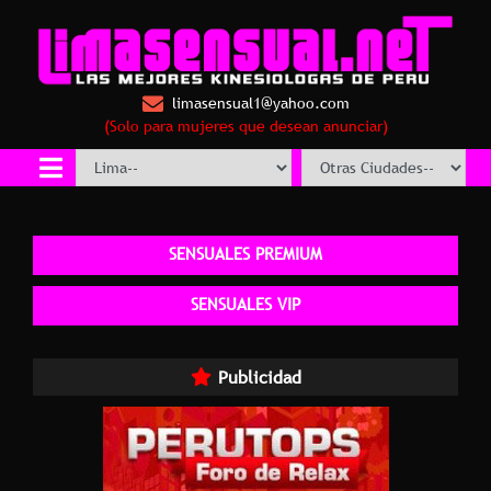
limasensual1@yahoo.com
(Solo para mujeres que desean anunciar)
SENSUALES PREMIUM
SENSUALES VIP
Publicidad