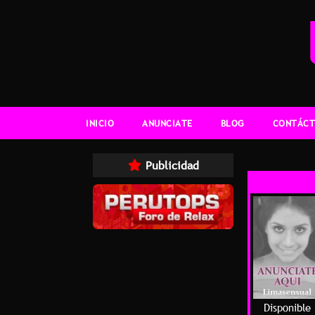
INICIO
ANUNCIATE
BLOG
CONTÁCT
Publicidad
Disponible