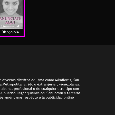
Disponible
e diversos distritos de Lima como Miraflores, San
ma Metropolitana, etc o extranjeras , venezolanas,
aboral, profesional o de cualquier otro tipo con
ue puedan llegar quienes aquí anuncian y terceras
es americanas respecto a la publicidad online