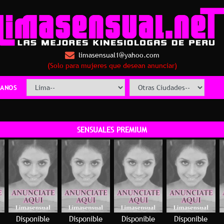
limasensual1@yahoo.com
(Solo para mujeres que desean anunciar)
ANOS
SENSUALES PREMIUM
Disponible
Disponible
Disponible
Disponible