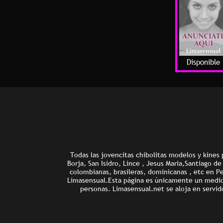
Disponible
Todas las jovencitas chibolitas modelos y kines 
Borja, San Isidro, Lince , Jesus Maria,Santiago d
colombianas, brasileras, dominicanas , etc en P
Limasensual.Esta página es únicamente un medio d
personas. Limasensual.net se aloja en servid