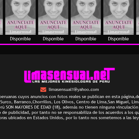
Disponible
Disponible
Disponible
Disponible
limasensual1@yahoo.com
peruanas cuyos anuncios con fotos reales se publican en esta página,d
e Surco, Barranco,Chorrillos, Los Olivos, Centro de Lima,San Miguel, Li
erú SON MAYORES DE EDAD (18), además no tienen ninguna vinculación l
e publicidad, por tanto no se responsabiliza de los acuerdos a los q
oras ubicados en Estados Unidos, por lo tanto nos sometemos a las ley