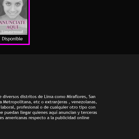
Disponible
e diversos distritos de Lima como Miraflores, San
ma Metropolitana, etc o extranjeras , venezolanas,
aboral, profesional o de cualquier otro tipo con
ue puedan llegar quienes aquí anuncian y terceras
es americanas respecto a la publicidad online