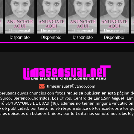
Disponible
Disponible
Disponible
Disponible
limasensual1@yahoo.com
peruanas cuyos anuncios con fotos reales se publican en esta página,d
e Surco, Barranco,Chorrillos, Los Olivos, Centro de Lima,San Miguel, Li
erú SON MAYORES DE EDAD (18), además no tienen ninguna vinculación l
e publicidad, por tanto no se responsabiliza de los acuerdos a los q
oras ubicados en Estados Unidos, por lo tanto nos sometemos a las ley