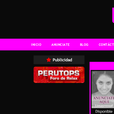
INICIO
ANUNCIATE
BLOG
CONTÁCT
Publicidad
Disponible