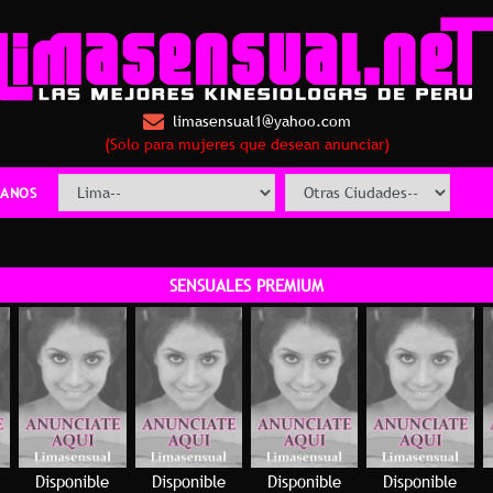
limasensual1@yahoo.com
(Solo para mujeres que desean anunciar)
ANOS
SENSUALES PREMIUM
Disponible
Disponible
Disponible
Disponible