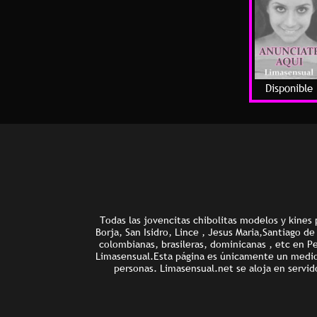
Disponible
Todas las jovencitas chibolitas modelos y kines 
Borja, San Isidro, Lince , Jesus Maria,Santiago d
colombianas, brasileras, dominicanas , etc en P
Limasensual.Esta página es únicamente un medio d
personas. Limasensual.net se aloja en servid