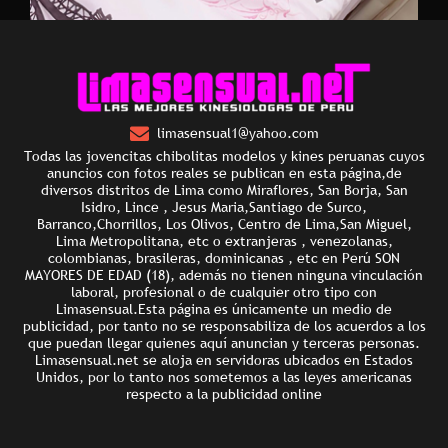
limasensual1@yahoo.com
Todas las jovencitas chibolitas modelos y kines peruanas cuyos
anuncios con fotos reales se publican en esta página,de
diversos distritos de Lima como Miraflores, San Borja, San
Isidro, Lince , Jesus Maria,Santiago de Surco,
Barranco,Chorrillos, Los Olivos, Centro de Lima,San Miguel,
Lima Metropolitana, etc o extranjeras , venezolanas,
colombianas, brasileras, dominicanas , etc en Perú SON
MAYORES DE EDAD (18), además no tienen ninguna vinculación
laboral, profesional o de cualquier otro tipo con
Limasensual.Esta página es únicamente un medio de
publicidad, por tanto no se responsabiliza de los acuerdos a los
que puedan llegar quienes aquí anuncian y terceras personas.
Limasensual.net se aloja en servidoras ubicados en Estados
Unidos, por lo tanto nos sometemos a las leyes americanas
respecto a la publicidad online