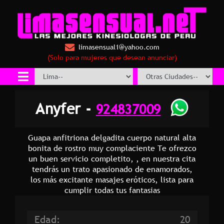
limasensual1@yahoo.com
(Solo para mujeres que desean anunciar)
Anyfer -
924837009
Guapa anfitriona delgadita cuerpo natural alta
bonita de rostro muy complaciente Te ofrezco
un buen servicio completito, , en nuestra cita
tendrás un trato apasionado de enamorados,
los más excitante masajes eróticos, lista para
cumplir todas tus fantasias
Edad:
20