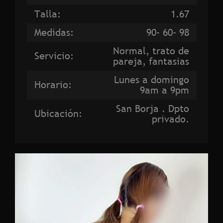
Talla:
1.67
Medidas:
90- 60- 98
Normal, trato de
Servicio:
pareja, fantasias
Lunes a domingo
Horario:
9am a 9pm
San Borja . Dpto
Ubicación:
privado.