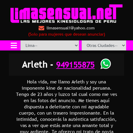
limasensual1@yahoo.com
(Solo para mujeres que desean anunciar)
Arleth -
949155875
Hola vida, me llamo Arleth y soy una
imponente kine de nacionalidad peruana.
Tengo de 23 años y luzco tal cual como me ves
en las fotos del anuncio. Me tienes aquí
dispuesta a deleitarte con mi agradable
cuerpo, con un trasero impresionante. En la
intimidad, conocerás la auténtica satisfacción,
vas a ver que estás ante una amante total y
muy ardiente. Te ofrezco mi trato de novia