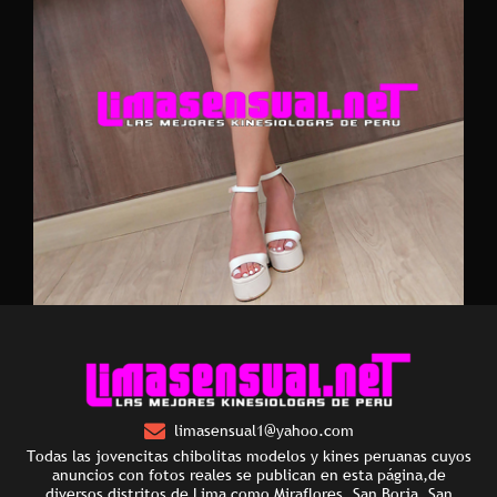
limasensual1@yahoo.com
Todas las jovencitas chibolitas modelos y kines peruanas cuyos
anuncios con fotos reales se publican en esta página,de
diversos distritos de Lima como Miraflores, San Borja, San