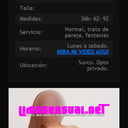
Talla:
Medidas:
36b- 62- 92
Normal, trato de
Servicio:
pareja, fantasias
Lunes a sabado.
Horario:
MIRA MI VIDEO AQUI
Surco. Dpto
Ubicación:
privado.