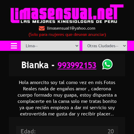
limasensual1@yahoo.com
(Solo para mujeres que desean anunciar)
Bianka -
993992153
Hola amorcito soy tal como vez en mis Fotos
Reales nada de engaños amor , caderona
cuerpo formado muy guapa, estoy dispuesta a
complacerte en la cama solo me tratas bonito
ya que recién empiezo a dar mi servicio soy
extrovertida me gusta dar y recibir placer..
Edad:
20