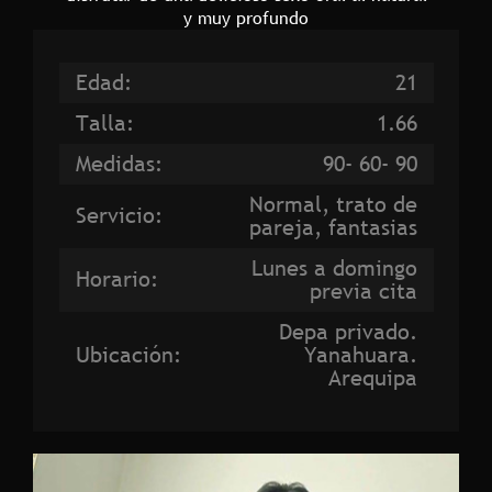
y muy profundo
Edad:
21
Talla:
1.66
Medidas:
90- 60- 90
Normal, trato de
Servicio:
pareja, fantasias
Lunes a domingo
Horario:
previa cita
Depa privado.
Ubicación:
Yanahuara.
Arequipa