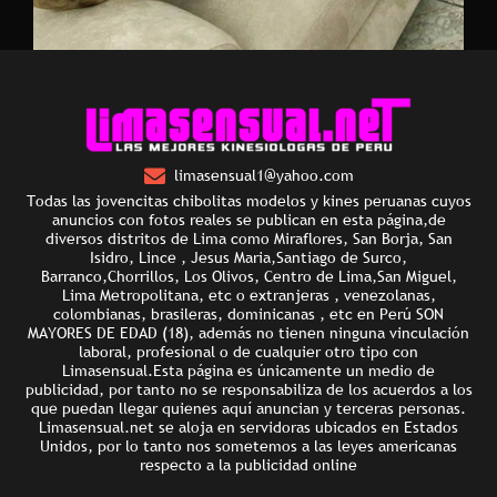
limasensual1@yahoo.com
Todas las jovencitas chibolitas modelos y kines peruanas cuyos
anuncios con fotos reales se publican en esta página,de
diversos distritos de Lima como Miraflores, San Borja, San
Isidro, Lince , Jesus Maria,Santiago de Surco,
Barranco,Chorrillos, Los Olivos, Centro de Lima,San Miguel,
Lima Metropolitana, etc o extranjeras , venezolanas,
colombianas, brasileras, dominicanas , etc en Perú SON
MAYORES DE EDAD (18), además no tienen ninguna vinculación
laboral, profesional o de cualquier otro tipo con
Limasensual.Esta página es únicamente un medio de
publicidad, por tanto no se responsabiliza de los acuerdos a los
que puedan llegar quienes aquí anuncian y terceras personas.
Limasensual.net se aloja en servidoras ubicados en Estados
Unidos, por lo tanto nos sometemos a las leyes americanas
respecto a la publicidad online