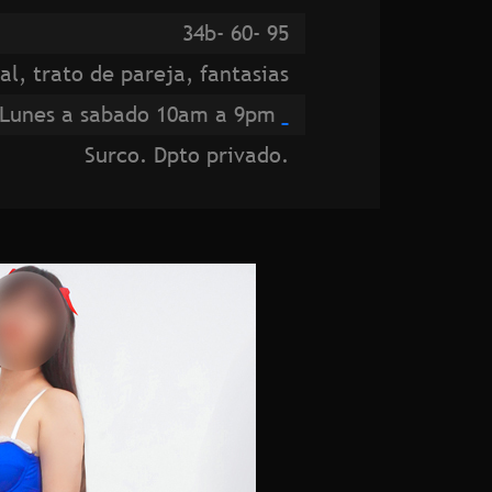
34b- 60- 95
l, trato de pareja, fantasias
Lunes a sabado 10am a 9pm
Surco. Dpto privado.