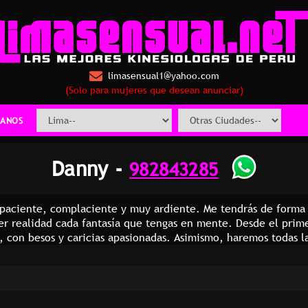
limasensual1@yahoo.com
(Solo para mujeres que desean anunciar)
ANOS
Danny -
982843285
 paciente, complaciente y muy ardiente. Me tendrás de forma p
cer realidad cada fantasía que tengas en mente. Desde el p
a, con besos y caricias apasionadas. Asimismo, haremos todas l