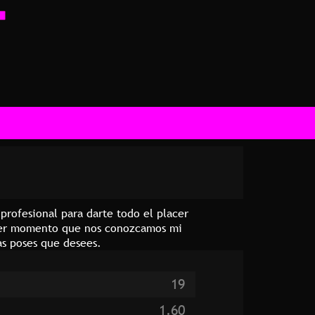
rofesional para darte todo el placer
rimer momento que nos conozcamos mi
as poses que desees.
19
1.60