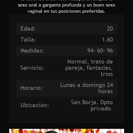
sexo oral a garganta profunda y un buen sexo
vaginal en tus posiciones preferidas.
Edad:
20
Talla:
1.60
Medidas:
94- 60- 96
Normal, trato de
Servicio:
pareja, fantasias,
trios
Lunes a domingo 24
Horario:
horas
San Borja. Dpto
Ubicación:
privado.