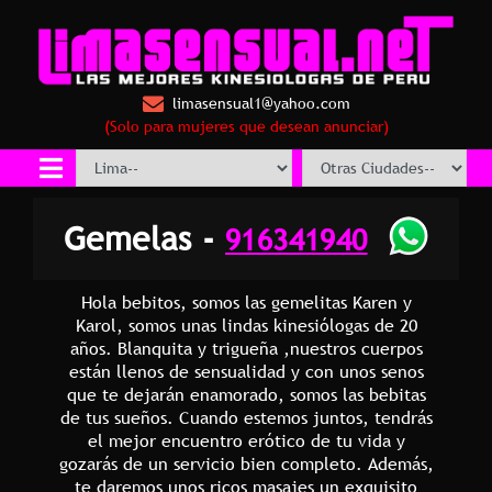
limasensual1@yahoo.com
(Solo para mujeres que desean anunciar)
Gemelas -
916341940
Hola bebitos, somos las gemelitas Karen y
Karol, somos unas lindas kinesiólogas de 20
años. Blanquita y trigueña ,nuestros cuerpos
están llenos de sensualidad y con unos senos
que te dejarán enamorado, somos las bebitas
de tus sueños. Cuando estemos juntos, tendrás
el mejor encuentro erótico de tu vida y
gozarás de un servicio bien completo. Además,
te daremos unos ricos masajes un exquisito