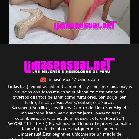
limasensual1@yahoo.com
Todas las jovencitas chibolitas modelos y kines peruanas cuyos
anuncios con fotos reales se publican en esta página,de
diversos distritos de Lima como Miraflores, San Borja, San
Isidro, Lince , Jesus Maria,Santiago de Surco,
Barranco,Chorrillos, Los Olivos, Centro de Lima,San Miguel,
Lima Metropolitana, etc o extranjeras , venezolanas,
colombianas, brasileras, dominicanas , etc en Perú SON
MAYORES DE EDAD (18), además no tienen ninguna vinculación
laboral, profesional o de cualquier otro tipo con
Limasensual.Esta página es únicamente un medio de