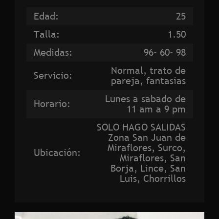
Edad:
25
Talla:
1.50
Medidas:
96- 60- 98
Normal, trato de
Servicio:
pareja, fantasias
Lunes a sabado de
Horario:
11 am a 9 pm
SOLO HAGO SALIDAS
Zona San Juan de
Miraflores, Surco,
Ubicación:
Miraflores, San
Borja, Lince, San
Luis, Chorrillos