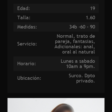
Edad:
19
Talla:
1.60
Medidas:
34b -60 - 90
Normal, trato de
pareja, fantasias,
Servicio:
Adicionales: anal,
oral al natural
Lunes a sabado
Horario:
10am a 9pm.
Surco. Dpto
Ubicación:
privado.