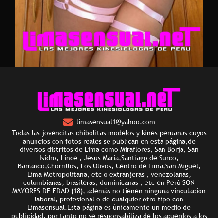
limasensual1@yahoo.com
Todas las jovencitas chibolitas modelos y kines peruanas cuyos
anuncios con fotos reales se publican en esta página,de
diversos distritos de Lima como Miraflores, San Borja, San
Isidro, Lince , Jesus Maria,Santiago de Surco,
Barranco,Chorrillos, Los Olivos, Centro de Lima,San Miguel,
Lima Metropolitana, etc o extranjeras , venezolanas,
colombianas, brasileras, dominicanas , etc en Perú SON
MAYORES DE EDAD (18), además no tienen ninguna vinculación
laboral, profesional o de cualquier otro tipo con
Limasensual.Esta página es únicamente un medio de
publicidad, por tanto no se responsabiliza de los acuerdos a los