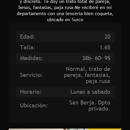
y discreto. Te doy un trato total de pareja,
besos, fantasias, paja rusa Me recibiré en mi
departamento con una lenceria bien coqueta,
ubicado en Surco
Edad:
20
Talla:
1.65
Medidas:
38b- 60- 95
Normal, trato de
Servicio:
pareja, fantasias,
paja rusa
Horario:
Lunes a sabado
San Borja. Dpto
Ubicación:
privado.