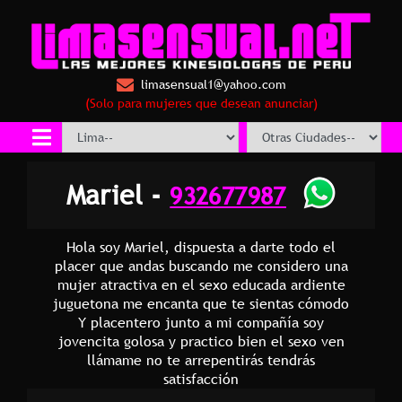
limasensual1@yahoo.com
(Solo para mujeres que desean anunciar)
Mariel -
932677987
Hola soy Mariel, dispuesta a darte todo el
placer que andas buscando me considero una
mujer atractiva en el sexo educada ardiente
juguetona me encanta que te sientas cómodo
Y placentero junto a mi compañía soy
jovencita golosa y practico bien el sexo ven
llámame no te arrepentirás tendrás
satisfacción