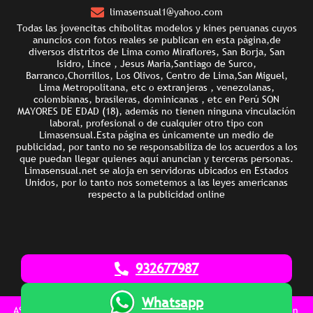
limasensual1@yahoo.com
Todas las jovencitas chibolitas modelos y kines peruanas cuyos
anuncios con fotos reales se publican en esta página,de
diversos distritos de Lima como Miraflores, San Borja, San
Isidro, Lince , Jesus Maria,Santiago de Surco,
Barranco,Chorrillos, Los Olivos, Centro de Lima,San Miguel,
Lima Metropolitana, etc o extranjeras , venezolanas,
colombianas, brasileras, dominicanas , etc en Perú SON
MAYORES DE EDAD (18), además no tienen ninguna vinculación
laboral, profesional o de cualquier otro tipo con
Limasensual.Esta página es únicamente un medio de
publicidad, por tanto no se responsabiliza de los acuerdos a los
que puedan llegar quienes aquí anuncian y terceras personas.
Limasensual.net se aloja en servidoras ubicados en Estados
Unidos, por lo tanto nos sometemos a las leyes americanas
respecto a la publicidad online
932677987
Whatsapp
UAL ::.. Anuncios de golosas putas y escorts jovencitas en Perú dispon