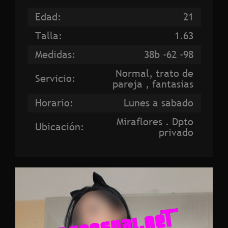
Edad:
21
Talla:
1.63
Medidas:
38b -62 -98
Normal, trato de
Servicio:
pareja , fantasias
Horario:
Lunes a sabado
Miraflores . Dpto
Ubicación:
privado