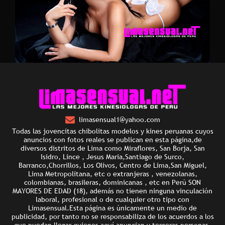
limasensual1@yahoo.com
Todas las jovencitas chibolitas modelos y kines peruanas cuyos
anuncios con fotos reales se publican en esta página,de
diversos distritos de Lima como Miraflores, San Borja, San
Isidro, Lince , Jesus Maria,Santiago de Surco,
Barranco,Chorrillos, Los Olivos, Centro de Lima,San Miguel,
Lima Metropolitana, etc o extranjeras , venezolanas,
colombianas, brasileras, dominicanas , etc en Perú SON
MAYORES DE EDAD (18), además no tienen ninguna vinculación
laboral, profesional o de cualquier otro tipo con
Limasensual.Esta página es únicamente un medio de
publicidad, por tanto no se responsabiliza de los acuerdos a los
que puedan llegar quienes aquí anuncian y terceras personas.