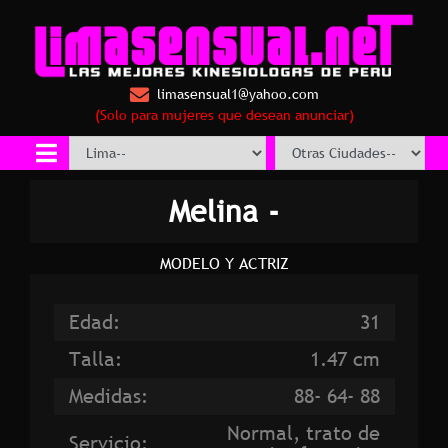
limasensual1@yahoo.com
(Solo para mujeres que desean anunciar)
Melina -
MODELO Y ACTRIZ
Edad:
31
Talla:
1.47 cm
Medidas:
88- 64- 88
Normal, trato de
Servicio: