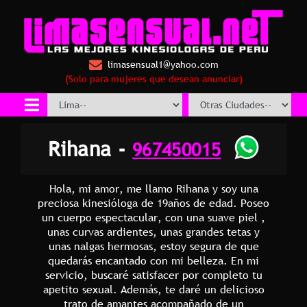
limasensual1@yahoo.com
(Solo para mujeres que desean anunciar)
Rihana -
967450015
Hola, mi amor, me llamo Rihana y soy una
preciosa kinesióloga de 19años de edad. Poseo
un cuerpo espectacular, con una suave piel ,
unas curvas ardientes, unas grandes tetas y
unas nalgas hermosas, estoy segura de que
quedarás encantado con mi belleza. En mi
servicio, buscaré satisfacer por completo tu
apetito sexual. Además, te daré un delicioso
trato de amantes acompañado de un