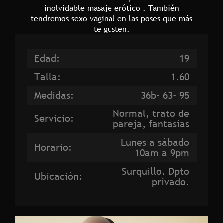
inolvidable masaje erótico . También
tendremos sexo vaginal en las poses que más
te gusten.
Edad:
19
Talla:
1.60
Medidas:
36b- 63- 95
Normal, trato de
Servicio:
pareja, fantasias
Lunes a sábado
Horario:
10am a 9pm
Surquillo. Dpto
Ubicación:
privado.