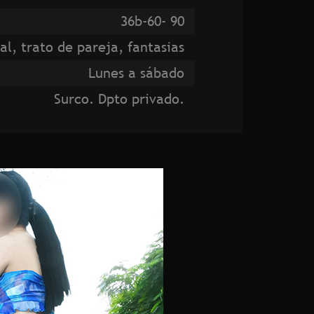
36b-60- 90
l, trato de pareja, fantasias
Lunes a sábado
Surco. Dpto privado.