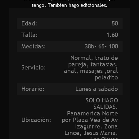
tengo. Tambien hago adicionales.
Edad:
50
Talla:
1.60
Medidas:
38b- 65- 100
Normal, trato de
pareja, fantasias,
Servicio:
anal, masajes ,oral
peladito
Horario:
Lunes a sabado
SOLO HAGO
SALIDAS.
Panamerica Norte
Ubicación:
por Plaza Vea de Av
Izaguirre. Zona
Lince, Jesus Maria,