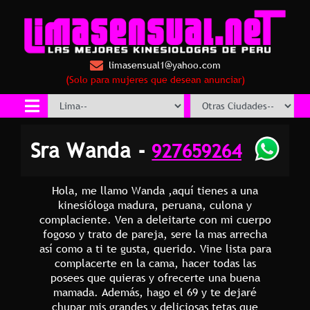
limasensual1@yahoo.com
(Solo para mujeres que desean anunciar)
Sra Wanda -
927659264
Hola, me llamo Wanda ,aquí tienes a una
kinesióloga madura, peruana, culona y
complaciente. Ven a deleitarte con mi cuerpo
fogoso y trato de pareja, sere la mas arrecha
así como a ti te gusta, querido. Vine lista para
complacerte en la cama, hacer todas las
posees que quieras y ofrecerte una buena
mamada. Además, hago el 69 y te dejaré
chupar mis grandes y deliciosas tetas que