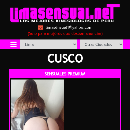
limasensual1@yahoo.com
(Solo para mujeres que desean anunciar)
CUSCO
SENSUALES PREMIUM