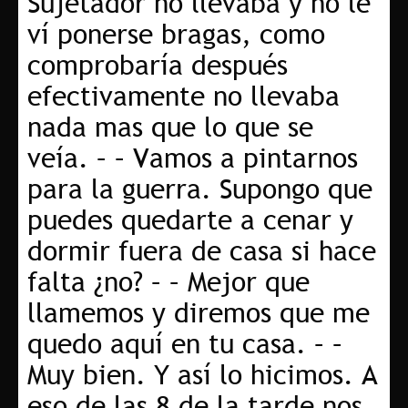
Sujetador no llevaba y no le
ví ponerse bragas, como
comprobaría después
efectivamente no llevaba
nada mas que lo que se
veía. – – Vamos a pintarnos
para la guerra. Supongo que
puedes quedarte a cenar y
dormir fuera de casa si hace
falta ¿no? – – Mejor que
llamemos y diremos que me
quedo aquí en tu casa. – –
Muy bien. Y así lo hicimos. A
eso de las 8 de la tarde nos