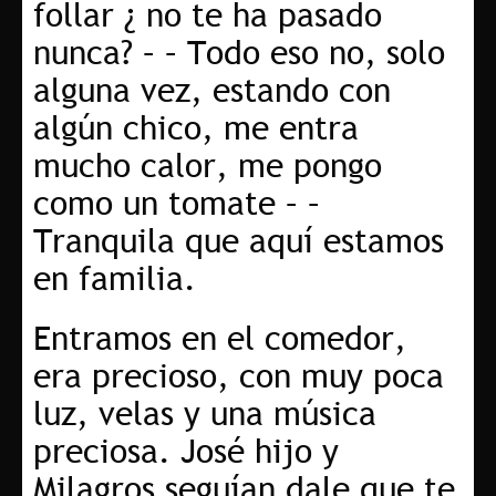
follar ¿ no te ha pasado
nunca? – – Todo eso no, solo
alguna vez, estando con
algún chico, me entra
mucho calor, me pongo
como un tomate – –
Tranquila que aquí estamos
en familia.
Entramos en el comedor,
era precioso, con muy poca
luz, velas y una música
preciosa. José hijo y
Milagros seguían dale que te