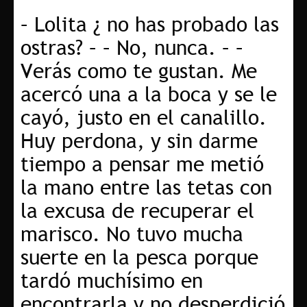
– Lolita ¿ no has probado las
ostras? – – No, nunca. – –
Verás como te gustan. Me
acercó una a la boca y se le
cayó, justo en el canalillo.
Huy perdona, y sin darme
tiempo a pensar me metió
la mano entre las tetas con
la excusa de recuperar el
marisco. No tuvo mucha
suerte en la pesca porque
tardó muchísimo en
encontrarla y no desperdició