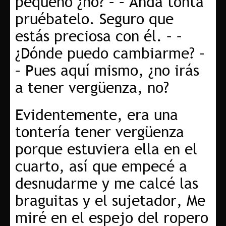
pequeño ¿no? – – Anda tonta
pruébatelo. Seguro que
estás preciosa con él. – –
¿Dónde puedo cambiarme? –
– Pues aquí mismo, ¿no irás
a tener vergüenza, no?
Evidentemente, era una
tontería tener vergüenza
porque estuviera ella en el
cuarto, así que empecé a
desnudarme y me calcé las
braguitas y el sujetador, Me
miré en el espejo del ropero