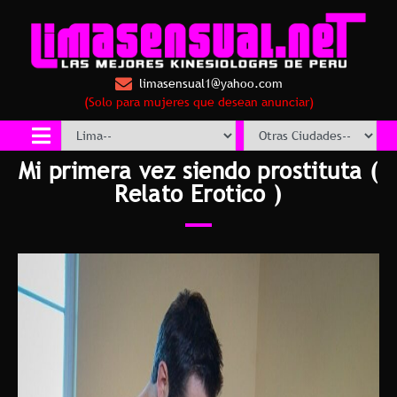
limasensual1@yahoo.com
(Solo para mujeres que desean anunciar)
Mi primera vez siendo prostituta (
Relato Erotico )