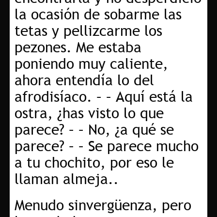
la ocasión de sobarme las
tetas y pellizcarme los
pezones. Me estaba
poniendo muy caliente,
ahora entendía lo del
afrodisíaco. – – Aquí está la
ostra, ¿has visto lo que
parece? – – No, ¿a qué se
parece? – – Se parece mucho
a tu chochito, por eso le
llaman almeja..
Menudo sinvergüenza, pero