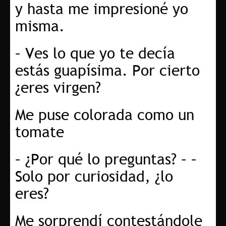
y hasta me impresioné yo
misma.
– Ves lo que yo te decía
estás guapísima. Por cierto
¿eres virgen?
Me puse colorada como un
tomate
– ¿Por qué lo preguntas? – –
Solo por curiosidad, ¿lo
eres?
Me sorprendí contestándole