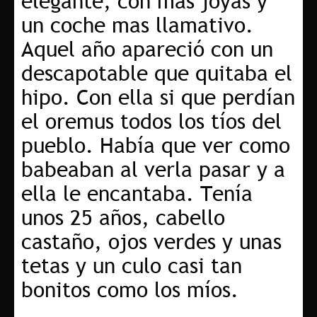
elegante, con mas joyas y
un coche mas llamativo.
Aquel año apareció con un
descapotable que quitaba el
hipo. Con ella si que perdían
el oremus todos los tíos del
pueblo. Había que ver como
babeaban al verla pasar y a
ella le encantaba. Tenía
unos 25 años, cabello
castaño, ojos verdes y unas
tetas y un culo casi tan
bonitos como los míos.