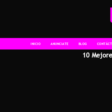
INICIO
ANUNCIATE
BLOG
CONTÁCT
10 Mejore