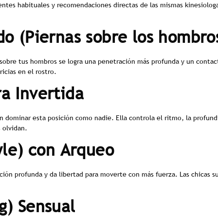
ntes habituales y recomendaciones directas de las mismas kinesiologa
do (Piernas sobre los hombro
la sobre tus hombros se logra una penetración más profunda y un conta
icias en el rostro.
a Invertida
n dominar esta posición como nadie. Ella controla el ritmo, la profun
 olvidan.
yle) con Arqueo
ión profunda y da libertad para moverte con más fuerza. Las chicas s
g) Sensual