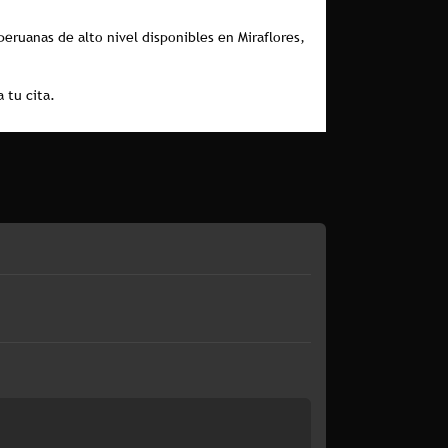
eruanas de alto nivel disponibles en Miraflores,
 tu cita.