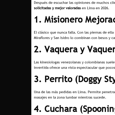
Después de escuchar las opiniones de muchos clie
solicitadas y mejor valoradas
en Lima en 2026.
1. Misionero Mejora
El clásico que nunca falla. Con las piernas de el
Miraflores y San Isidro lo combinan con besos y car
2. Vaquera y Vaquer
Las kinesiologas venezolanas y colombianas suele
invertida ofrece una vista espectacular que pocos
3. Perrito (Doggy St
Una de las más pedidas en Lima. Permite penetrac
masajes en la zona lumbar mientras sucede.
4. Cuchara (Spoonin