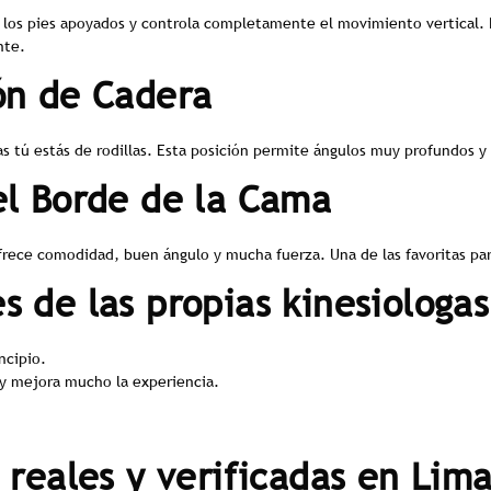
 los pies apoyados y controla completamente el movimiento vertical. R
nte.
ón de Cadera
as tú estás de rodillas. Esta posición permite ángulos muy profundos 
el Borde de la Cama
 Ofrece comodidad, buen ángulo y mucha fuerza. Una de las favoritas pa
s de las propias kinesiologas
ncipio.
 y mejora mucho la experiencia.
 reales y verificadas en Lima