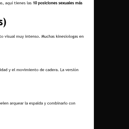
s, aquí tienes las
10 posiciones sexuales más
s)
cto visual muy intenso. Muchas kinesiologas en
didad y el movimiento de cadera. La versión
uelen arquear la espalda y combinarlo con