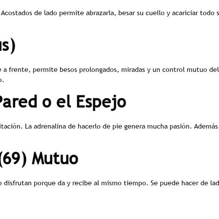
 Acostados de lado permite abrazarla, besar su cuello y acariciar todo 
us)
e a frente, permite besos prolongados, miradas y un control mutuo d
o.
Pared o el Espejo
tación. La adrenalina de hacerlo de pie genera mucha pasión. Además, s
(69) Mutuo
o disfrutan porque da y recibe al mismo tiempo. Se puede hacer de lad