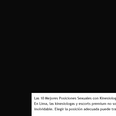
Las 10 Mejores Posiciones Sexuales con Kinesiolog
En Lima, las kinesiologas y escorts premium no so
inolvidable. Elegir la posición adecuada puede tr