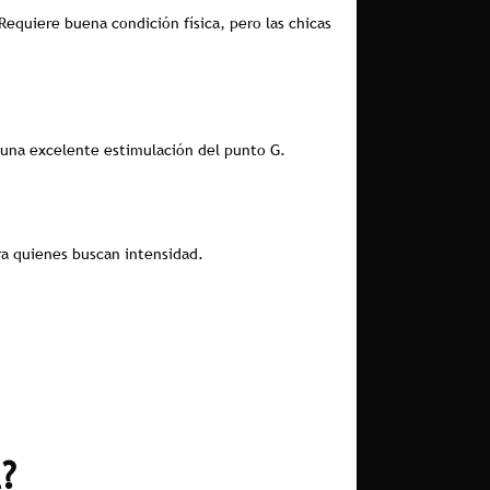
equiere buena condición física, pero las chicas
y una excelente estimulación del punto G.
ra quienes buscan intensidad.
?