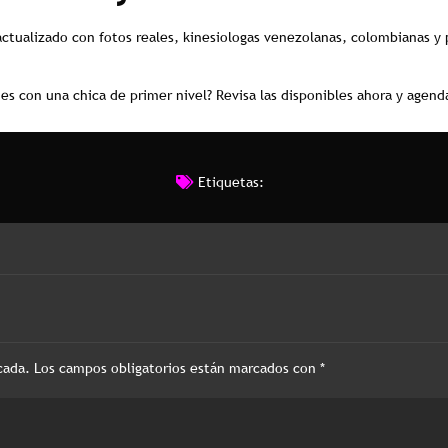
ctualizado con fotos reales, kinesiologas venezolanas, colombianas y p
es con una chica de primer nivel? Revisa las disponibles ahora y agenda
Etiquetas:
cada.
Los campos obligatorios están marcados con
*