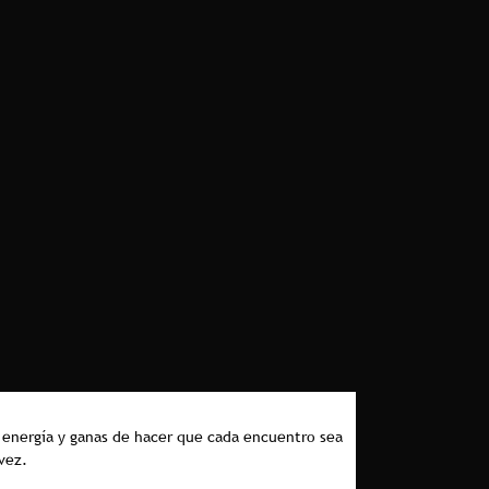
d, energía y ganas de hacer que cada encuentro sea
vez.